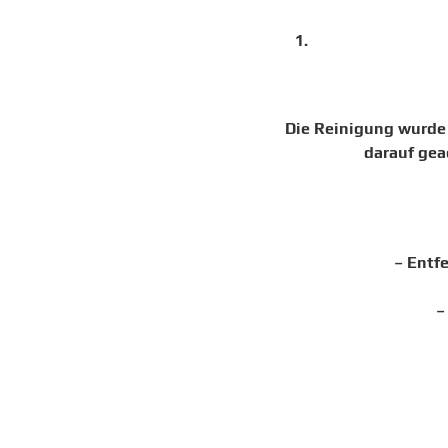
Die Reinigung wurde
darauf gea
– Entf
–