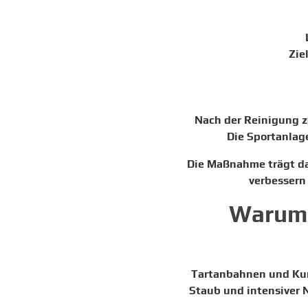
Zie
Nach der Reinigung ze
Die Sportanlag
Die Maßnahme trägt daz
verbessern
Warum 
Tartanbahnen und Kuns
Staub und intensiver