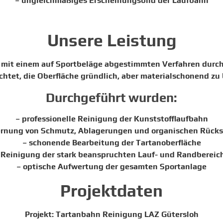
– ungleichmäßiges Erscheinungsbild der Laufbahn
Unsere Leistung
 mit einem auf Sportbeläge abgestimmten Verfahren durch
chtet, die Oberfläche gründlich, aber materialschonend zu
Durchgeführt wurden:
– professionelle Reinigung der Kunststofflaufbahn
ernung von Schmutz, Ablagerungen und organischen Rück
– schonende Bearbeitung der Tartanoberfläche
 Reinigung der stark beanspruchten Lauf- und Randbereic
– optische Aufwertung der gesamten Sportanlage
Projektdaten
Projekt: Tartanbahn Reinigung LAZ Gütersloh