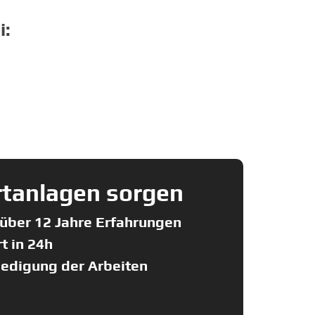
i:
rtanlagen sorgen
n über 12 Jahre Erfahrungen
t in 24h
ledigung der Arbeiten