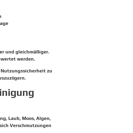
n
lage
ter und gleichmäßiger.
ewertet werden.
e Nutzungssicherheit zu
uszuzögern.
inigung
ng, Laub, Moos, Algen,
 sich Verschmutzungen