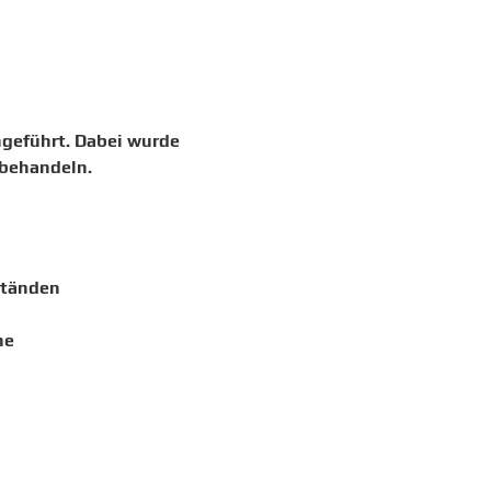
geführt. Dabei wurde
 behandeln.
ständen
he