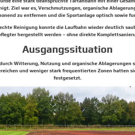
urde eine stark beanspruchte Tartanbahn mit einer Gesamt
inigt. Ziel war es, Verschmutzungen, organische Ablagerun
onend zu entfernen und die Sportanlage optisch sowie fu
echte Reinigung konnte die Laufbahn wieder deutlich saub
flegter hergestellt werden – ohne direkte Komplettsanier
Ausgangssituation
durch Witterung, Nutzung und organische Ablagerungen s
reichen und weniger stark frequentierten Zonen hatten s
festgesetzt.