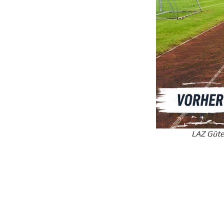
LAZ Güt