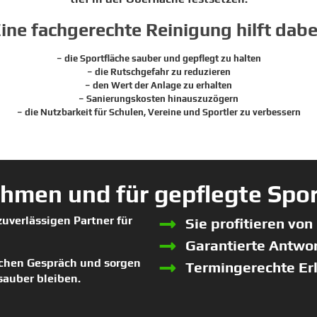
ine fachgerechte Reinigung hilft dabe
– die Sportfläche sauber und gepflegt zu halten
– die Rutschgefahr zu reduzieren
– den Wert der Anlage zu erhalten
– Sanierungskosten hinauszuzögern
– die Nutzbarkeit für Schulen, Vereine und Sportler zu verbessern
ehmen und für gepflegte Spo
uverlässigen Partner für
Sie profitieren vo
Garantierte Antwor
ichen Gespräch und sorgen
Termingerechte Er
 sauber bleiben.