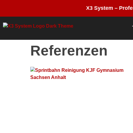
X3 System – Profes
Referenzen