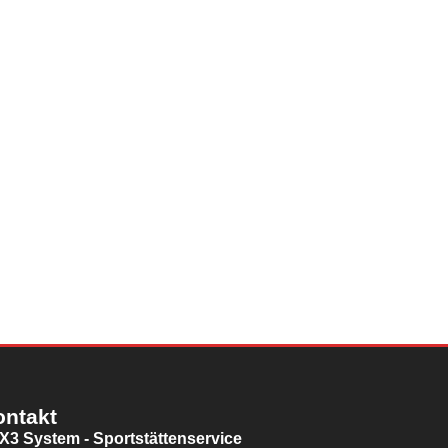
ontakt
X3 System - Sportstättenservice