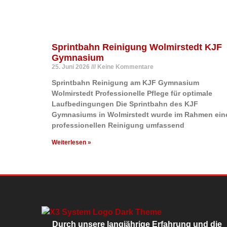
Sprintbahn Reinigung Wolmirstedt KJF
Gymnasium
25. Juni 2026
Keine Kommentare
Sprintbahn Reinigung am KJF Gymnasium
Wolmirstedt Professionelle Pflege für optimale
Laufbedingungen Die Sprintbahn des KJF
Gymnasiums in Wolmirstedt wurde im Rahmen ein
professionellen Reinigung umfassend
Weiterlesen »
Durch unsere langjährige Erfahrung und die