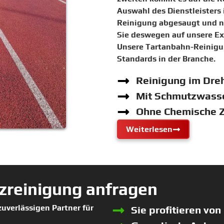
Auswahl des Dienstleisters
Reinigung abgesaugt und ni
Sie deswegen auf unsere Exp
Unsere Tartanbahn-Reinigu
Standards in der Branche.
Reinigung im Dre
Mit Schmutzwass
Ohne Chemische 
Weiterlesen
tzreinigung anfragen
uverlässigen Partner für
Sie profitieren vo