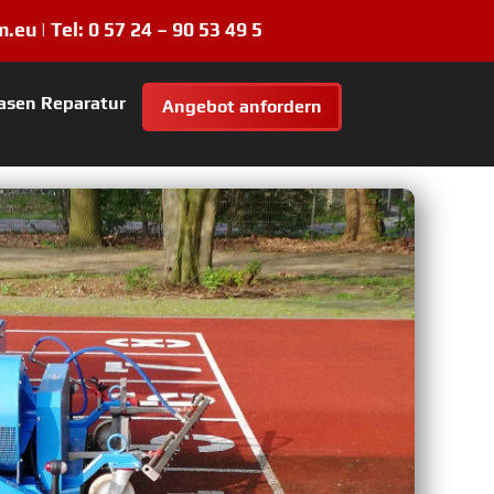
m.eu |
Tel:
0 57 24 – 90 53 49 5
asen Reparatur
Angebot anfordern