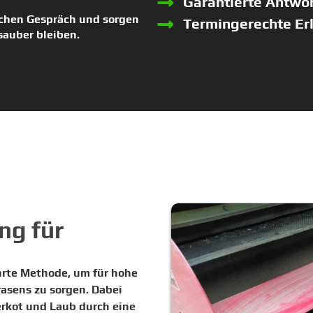
Garantierte Antwor
ichen Gespräch und sorgen
Termingerechte Er
 sauber bleiben.
ng für
hrte Methode, um für hohe
asens zu sorgen. Dabei
erkot und Laub durch eine