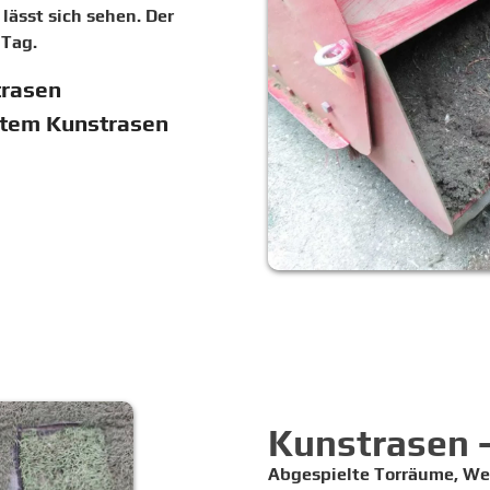
lässt sich sehen. Der
 Tag.
trasen
ltem Kunstrasen
Kunstrasen -
Abgespielte Torräume, We