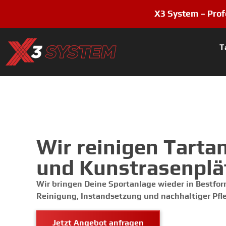
X3 System – Prof
T
Wir reinigen Tart
und Kunstrasenplä
Wir bringen Deine Sportanlage wieder in Bestform
Reinigung, Instandsetzung und nachhaltiger Pfl
Jetzt Angebot anfragen