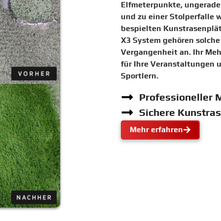
Elfmeterpunkte, ungerade 
und zu einer Stolperfalle 
bespielten Kunstrasenplät
X3 System gehören solche 
Vergangenheit an. Ihr Meh
für Ihre Veranstaltungen 
Sportlern.
Professioneller 
Sichere Kunstra
Mehr erfahren