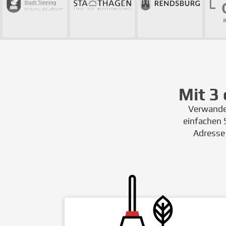
Mit 3
Verwandel
einfachen S
Adresse