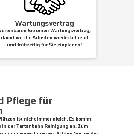
Wartungsvertrag
Vereinbaren Sie einen Wartungsvertrag,
damit wir die Arbeiten wiederkehrend
und frühzeitig für Sie einplanen!
 Pflege für
n
lätzen ist nicht immer gleich. Es kommt
g in der Tartanbahn Reinigung an. Zum
einigungsmaschinen an. Achten Sie bei der