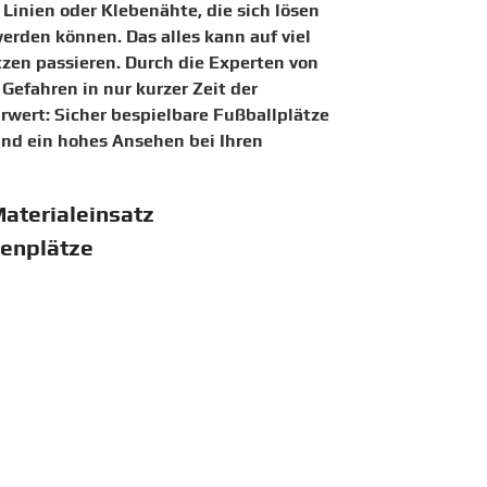
Linien oder Klebenähte, die sich lösen
werden können. Das alles kann auf viel
zen passieren. Durch die Experten von
Gefahren in nur kurzer Zeit der
rwert: Sicher bespielbare Fußballplätze
und ein hohes Ansehen bei Ihren
Materialeinsatz
senplätze