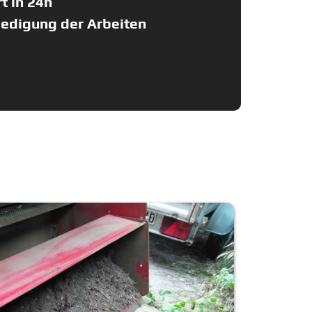
t in 24h
ledigung der Arbeiten