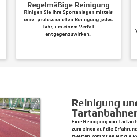
Regelmäßige Reinigung
Rinigen Sie Ihre Sportanlagen mittels
einer professionellen Reinigung jedes
Jahr, um einem Verfall
entgegenzuwirken.
Reinigung und
Tartanbahne
Eine Reinigung von Tartan P
zum einen auf die Erfahrun
zweiten kommt es auf die R