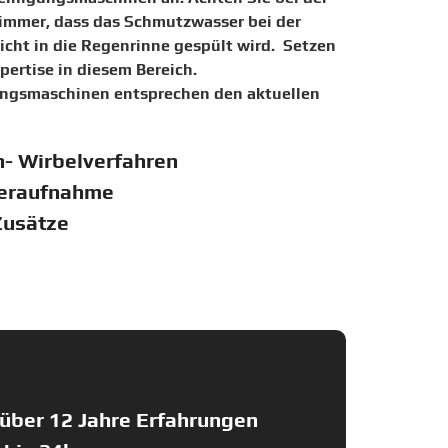
 immer, dass das Schmutzwasser bei der
cht in die Regenrinne gespült wird.
Setzen
ertise in diesem Bereich.
ngsmaschinen entsprechen den aktuellen
h- Wirbelverfahren
eraufnahme
Zusätze
n über 12 Jahre Erfahrungen