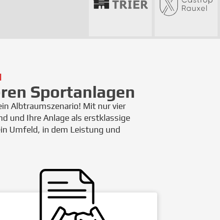
l
heren Sportanlagen
ein Albtraumszenario! Mit nur vier
nd und Ihre Anlage als erstklassige
ein Umfeld, in dem Leistung und
.